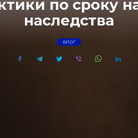
ктики по сроку н
наследства
БЛОГ