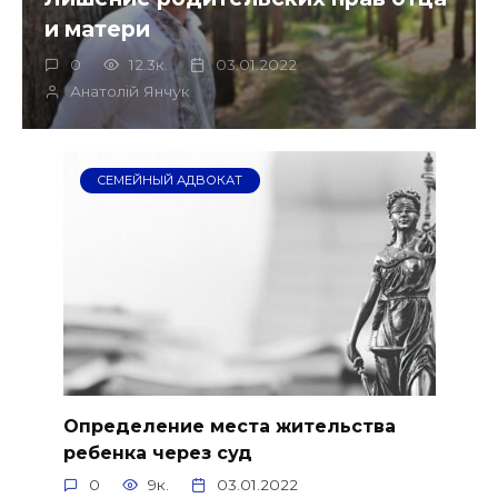
и матери
0
12.3к.
03.01.2022
Анатолій Янчук
СЕМЕЙНЫЙ АДВОКАТ
Определение места жительства
ребенка через суд
0
9к.
03.01.2022