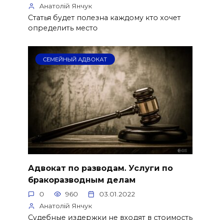
Анатолій Янчук
Статья будет полезна каждому кто хочет
определить место
СЕМЕЙНЫЙ АДВОКАТ
Адвокат по разводам. Услуги по
бракоразводным делам
0
960
03.01.2022
Анатолій Янчук
Судебные издержки не входят в стоимость