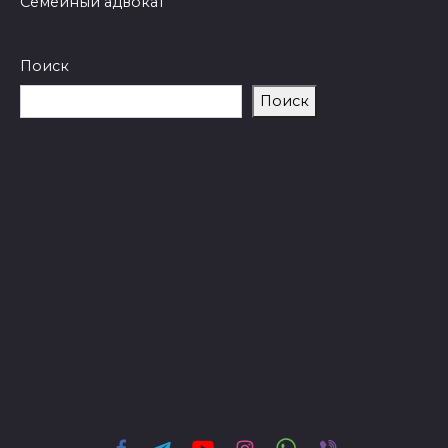
Семейный адвокат
Поиск
Поиск