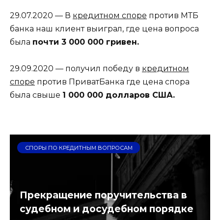
29.07.2020 — В
кредитном споре
против МТБ
банка наш клиент выиграл, где цена вопроса
была
почти 3 000 000 гривен.
29.09.2020 — получил победу в
кредитном
споре
против ПриватБанка где цена спора
была свыше
1 000 000 долларов США.
СПОРЫ ПО КРЕДИТНЫМ ВОПРОСАМ
Прекращение поручительства в
судебном и досудебном порядке