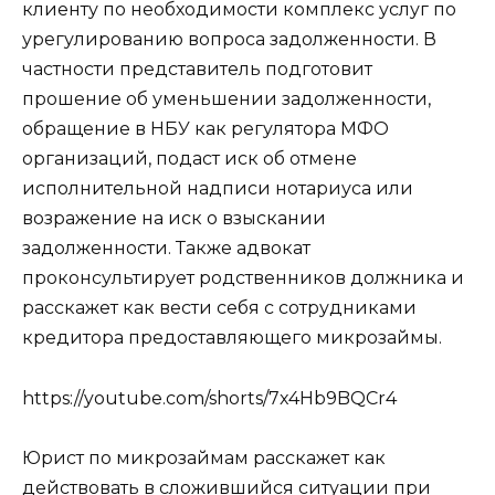
клиенту по необходимости комплекс услуг по
урегулированию вопроса задолженности. В
частности представитель подготовит
прошение об уменьшении задолженности,
обращение в НБУ как регулятора МФО
организаций, подаст иск об отмене
исполнительной надписи нотариуса или
возражение на иск о взыскании
задолженности. Также адвокат
проконсультирует родственников должника и
расскажет как вести себя с сотрудниками
кредитора предоставляющего микрозаймы.
https://youtube.com/shorts/7x4Hb9BQCr4
Юрист по микрозаймам расскажет как
действовать в сложившийся ситуации при