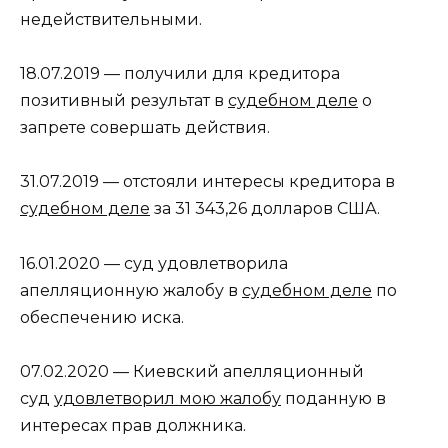
недействительными.
18.07.2019 — получили для кредитора
позитивный результат в
судебном деле
о
запрете совершать действия.
31.07.2019 — отстояли интересы кредитора в
судебном деле
за 31 343,26 долларов США.
16.01.2020 — суд удовлетворила
апелляционную жалобу в
судебном деле
по
обеспечению иска.
07.02.2020 — Киевский апелляционный
суд
удовлетворил мою жалобу
поданную в
интересах прав должника.